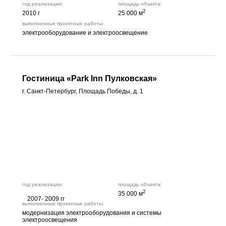
год реализации:
площадь объекта:
2
2010 г
25 000 м
выполненные проектные работы:
электрооборудование и электроосвещение
Гостиница «Park Inn Пулковская»
г. Санкт-Петербург, Площадь Победы, д. 1
год реализации:
площадь объекта:
2
35 000 м
2007- 2009 гг
выполненные проектные работы:
модернизация электрооборудования и системы
электроосвещения