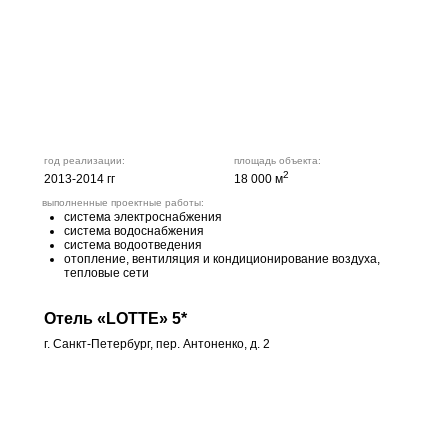
год реализации:
площадь объекта:
2
2013-2014 гг
18 000 м
выполненные проектные работы:
система электроснабжения
система водоснабжения
система водоотведения
отопление, вентиляция и кондиционирование воздуха,
тепловые сети
Отель «LOTTE» 5*
г. Санкт-Петербург, пер. Антоненко, д. 2