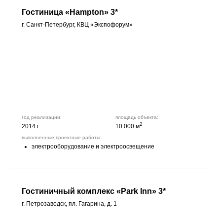
Гостиница «Hampton» 3*
г. Санкт-Петербург, КВЦ «Экспофорум»
год реализации:
площадь объекта:
2
2014 г
10 000 м
выполненные проектные работы:
электрооборудование и электроосвещение
Гостиничный комплекс «Park Inn» 3*
г. Петрозаводск, пл. Гагарина, д. 1