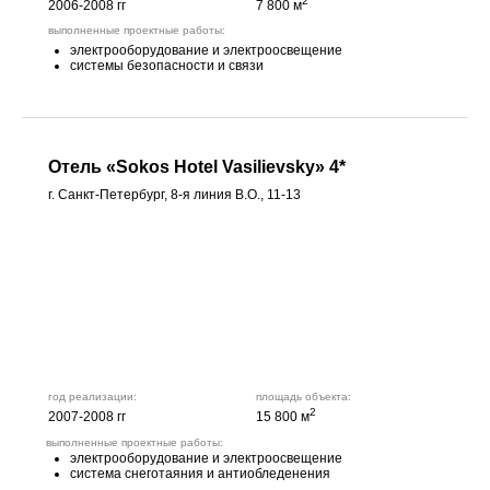
2
2006-2008 гг
7 800 м
выполненные проектные работы:
электрооборудование и электроосвещение
системы безопасности и связи
Отель «Sokos Hotel Vasilievsky» 4*
г. Санкт-Петербург, 8-я линия В.О., 11-13
год реализации:
площадь объекта:
2
2007-2008 гг
15 800 м
выполненные проектные работы:
электрооборудование и электроосвещение
система снеготаяния и антиобледенения