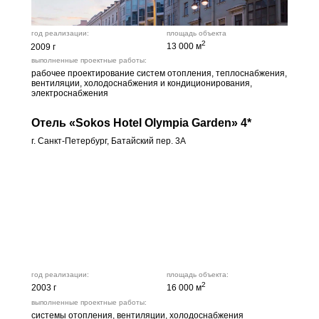
год реализации:
площадь объекта
2
13 000 м
2009 г
выполненные проектные работы:
рабочее проектирование систем отопления, теплоснабжения,
вентиляции, холодоснабжения и кондиционирования,
электроснабжения
Отель «Sokos Hotel Olympia Garden» 4*
г. Санкт-Петербург, Батайский пер. 3А
год реализации:
площадь объекта:
2
2003 г
16 000 м
выполненные проектные работы:
системы отопления, вентиляции, холодоснабжения